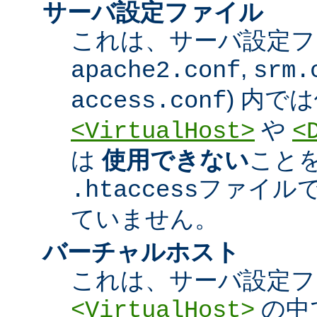
サーバ設定ファイル
これは、サーバ設定ファ
,
apache2.conf
srm.
) 内で
access.conf
や
<VirtualHost>
<
は
使用できない
こと
ファイル
.htaccess
ていません。
バーチャルホスト
これは、サーバ設定フ
の中
<VirtualHost>