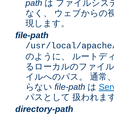
path
は ファイルシス
なく、 ウェブからの
現します。
file-path
/usr/local/apache
のように、 ルートデ
るローカルのファイ
イルへのパス。 通常
らない
file-path
は
Ser
パスとして 扱われま
directory-path