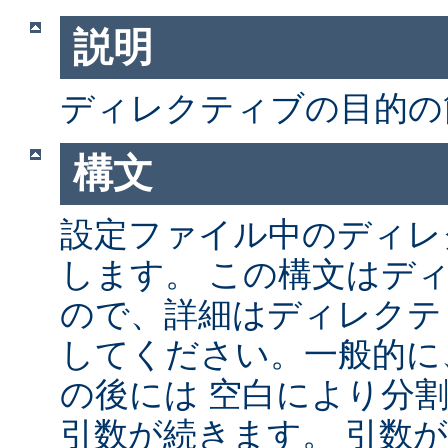
説明
ディレクティブの目的の
構文
設定ファイル中のディレ
します。 この構文はデ
ので、詳細はディレクテ
してください。一般的に
の後には 空白により分
引数が続きます。 引数