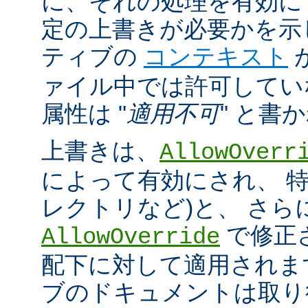
に、それの処理を有効に
定の上書きが必要かを示
ティブの
コンテキスト
ァイル中では許可してい
属性は "
適用不可
" と書
上書きは、
AllowOverr
によって有効にされ、 特
レクトリなど)と、 さ
で修正
AllowOverride
配下に対して適用されま
ブのドキュメントは取り