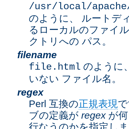
/usr/local/apache
のように、 ルートデ
るローカルのファイ
クトリへの パス。
filename
のように
file.html
いない ファイル名。
regex
Perl 互換の
正規表現
で
ブの定義が
regex
が何
行なうのかを指定しま