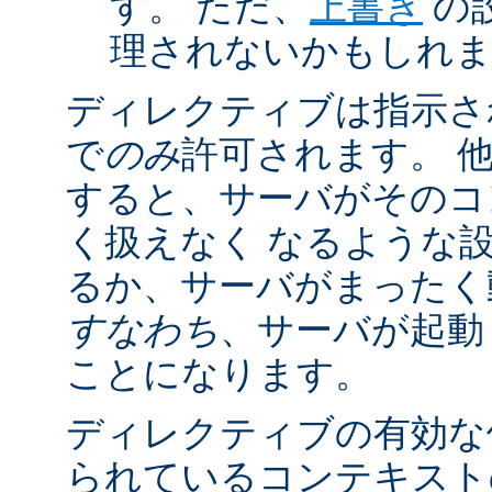
す。 ただ、
上書き
の
理されないかもしれ
ディレクティブは指示さ
で
のみ
許可されます。 
すると、サーバがそのコ
く扱えなく なるような
るか、サーバがまったく
すなわち
、サーバが起動
ことになります。
ディレクティブの有効な
られているコンテキストの