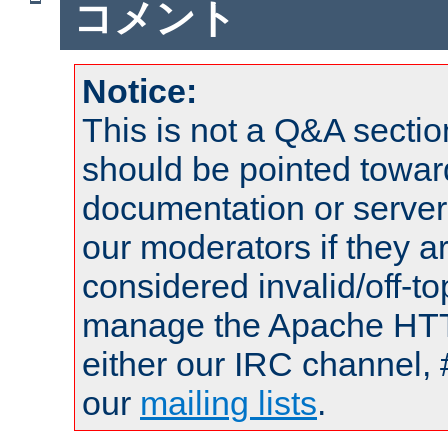
コメント
Notice:
This is not a Q&A sect
should be pointed towar
documentation or serve
our moderators if they a
considered invalid/off-t
manage the Apache HTTP
either our IRC channel, 
our
mailing lists
.