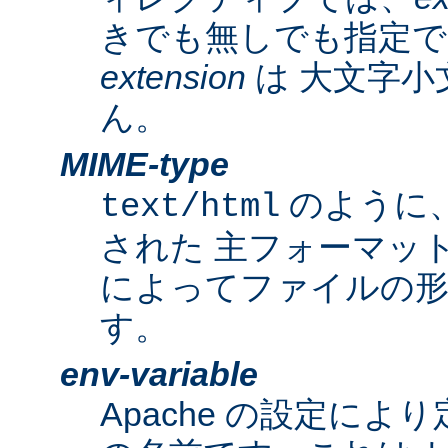
きでも無しでも指定で
extension
は 大文字小
ん。
MIME-type
のように
text/html
された 主フォーマッ
によってファイルの形
す。
env-variable
Apache の設定によ