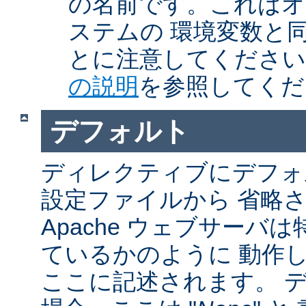
の名前です。これはオ
ステムの 環境変数と
とに注意してくださ
の説明
を参照してくだ
デフォルト
ディレクティブにデフォル
設定ファイルから 省略
Apache ウェブサーバ
ているかのように 動作し
ここに記述されます。 