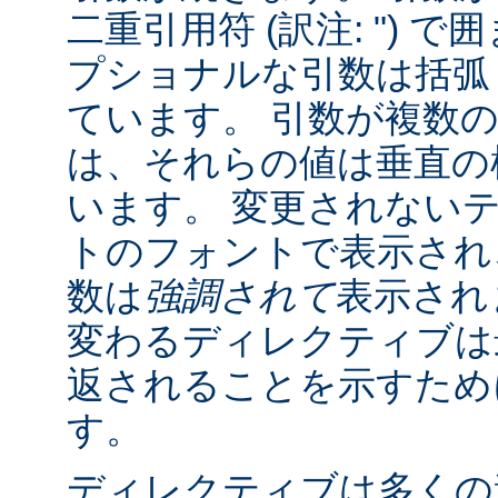
二重引用符 (訳注: ") 
プショナルな引数は括弧 (訳
ています。 引数が複数
は、それらの値は垂直の棒 
います。 変更されない
トのフォントで表示され
数は
強調されて
表示され
変わるディレクティブは
返されることを示すために "
す。
ディレクティブは多くの