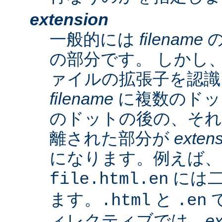
extension
一般的には
filename
の
の部分です。 しかし、A
ァイルの拡張子を認識
filename
に複数のドッ
のドットの後の、そ
離された部分が
exten
になります。例えば、
には二
file.html.en
ます。
と
で
.html
.en
ィレクティブでは、
ex