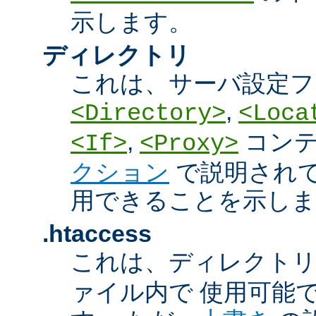
示します。
ディレクトリ
これは、サーバ設定フ
,
<Directory>
<Loca
,
コン
<If>
<Proxy>
クション
で説明され
用できることを示しま
.htaccess
これは、ディレクト
ァイル内で 使用可能